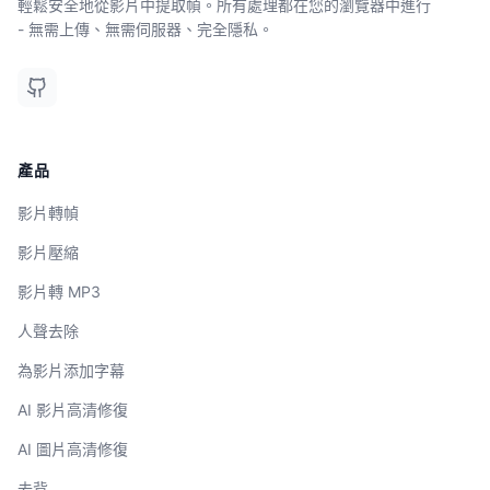
輕鬆安全地從影片中提取幀。所有處理都在您的瀏覽器中進行
- 無需上傳、無需伺服器、完全隱私。
產品
影片轉幀
影片壓縮
影片轉 MP3
人聲去除
為影片添加字幕
AI 影片高清修復
AI 圖片高清修復
去背