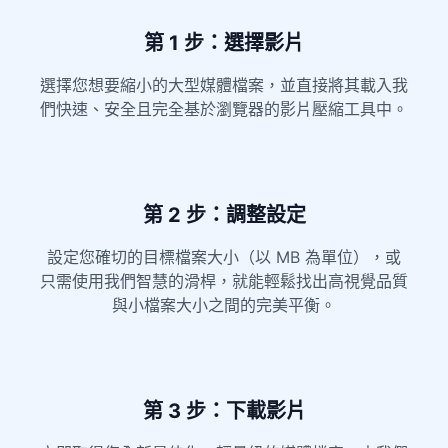
第 1 步：選擇影片
選擇您想要縮小的大型媒體檔案，並直接將其載入我
們快速、安全且完全基於瀏覽器的影片壓縮工具中。
第 2 步：調整設定
設定您確切的目標檔案大小（以 MB 為單位），或
只需使用我們智慧的滑桿，就能輕鬆找出高視覺品質
與小檔案大小之間的完美平衡。
第 3 步：下載影片