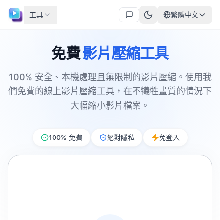
工具
繁體中文
免費
影片壓縮工具
100% 安全、本機處理且無限制的影片壓縮。使用我
們免費的線上影片壓縮工具，在不犧牲畫質的情況下
大幅縮小影片檔案。
100% 免費
絕對隱私
免登入